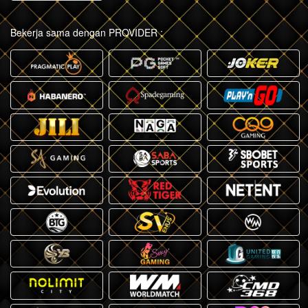
Bekerja sama dengan PROVIDER :