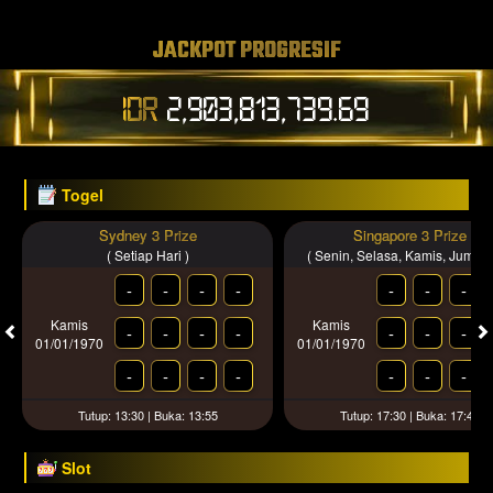
JACKPOT PROGRESIF
IDR
2,903,813,745.09
Togel
Sydney 3 Prize
Singapore 3 Prize
( Setiap Hari )
( Senin, Selasa, Kamis, Jumat O
-
-
-
-
-
-
-
Kamis
Kamis
-
-
-
-
-
-
-
01/01/1970
01/01/1970
-
-
-
-
-
-
-
Tutup: 13:30 | Buka: 13:55
Tutup: 17:30 | Buka: 17:40
Slot