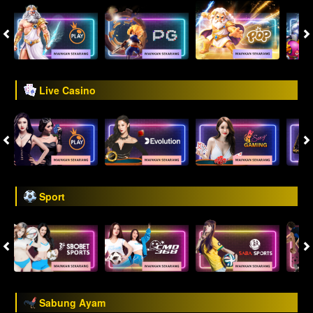
Live Casino
Sport
Sabung Ayam