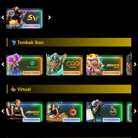
Tembak Ikan
Virtual