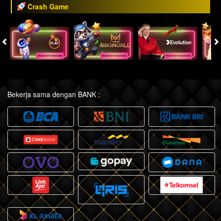
Crash Game
Bekerja sama dengan BANK :