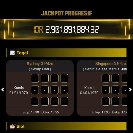
JACKPOT PROGRESIF
IDR
2,901,891,890.22
Togel
Sydney 3 Prize
Singapore 3 Prize
( Setiap Hari )
( Senin, Selasa, Kamis, Jumat O
-
-
-
-
-
-
-
Kamis
Kamis
-
-
-
-
-
-
-
01/01/1970
01/01/1970
-
-
-
-
-
-
-
Tutup: 13:30 | Buka: 13:55
Tutup: 17:30 | Buka: 17:40
Slot