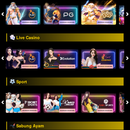
Live Casino
Sport
Sabung Ayam