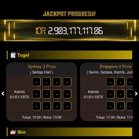
JACKPOT PROGRESIF
IDR
2,903,177,123.09
Togel
Sydney 3 Prize
Singapore 3 Prize
( Setiap Hari )
( Senin, Selasa, Kamis, Jumat O
-
-
-
-
-
-
-
Kamis
Kamis
-
-
-
-
-
-
-
01/01/1970
01/01/1970
-
-
-
-
-
-
-
Tutup: 13:30 | Buka: 13:55
Tutup: 17:30 | Buka: 17:40
Slot