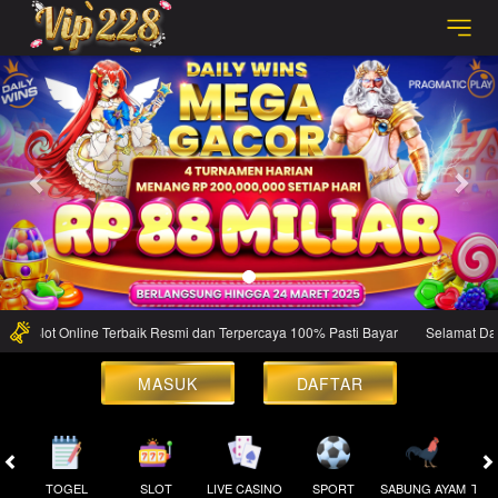
Previous
Nex
di Slot Online Terbaik Resmi dan Terpercaya 100% Pasti Bayar
Selamat Datang
MASUK
DAFTAR
TOGEL
SLOT
LIVE CASINO
SPORT
SABUNG AYAM
TEM